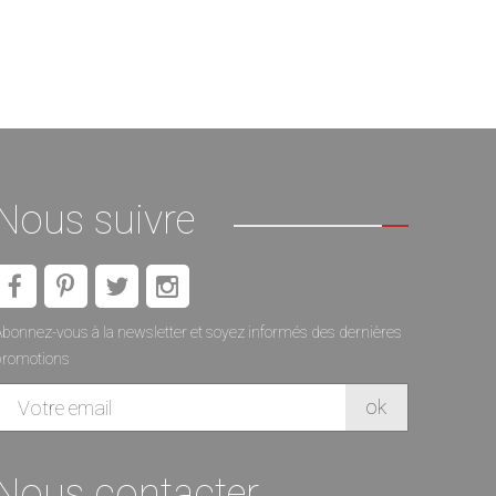
Nous suivre
bonnez-vous à la newsletter et soyez informés des dernières
promotions
Nous contacter