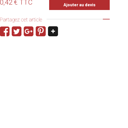
0,42 € TTC
Ajouter au devis
Partagez cet article