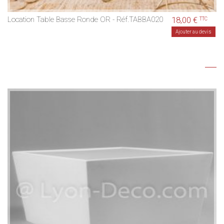
Location Table Basse Ronde OR - Réf.TABBA020
18,00 €
TTC
Ajouter au devis