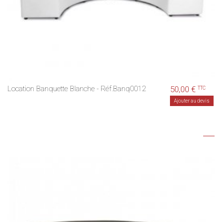
Location Banquette Blanche - Réf.Banq0012
50,00 €
TTC
Ajouter au devis