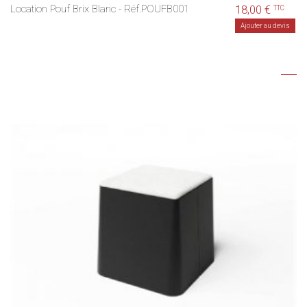
Location Pouf Brix Blanc - Réf.POUFB001
18,00 €
TTC
Ajouter au devis