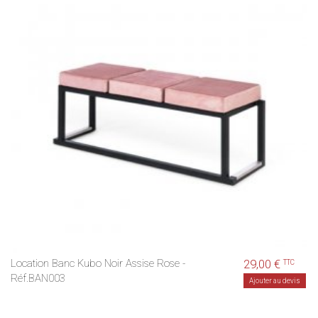
Location Banc Kubo Noir Assise Rose -
29,00 €
TTC
Réf.BAN003
Ajouter au devis