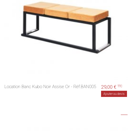
Location Banc Kubo Noir Assise Or - Réf.BAN005
29,00 €
TTC
Ajouter au devis