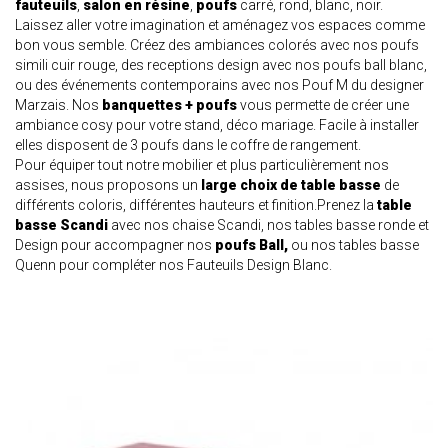
fauteuils
,
salon en résine
,
poufs
carré, rond, blanc, noir.
Laissez aller votre imagination et aménagez vos espaces comme
bon vous semble. Créez des ambiances colorés avec nos
poufs
simili cuir rouge
, des receptions design avec nos
poufs ball blanc
,
ou des événements contemporains avec nos
Pouf M
du designer
Marzais. Nos
banquettes + poufs
vous permette de créer une
ambiance cosy pour votre stand, déco mariage. Facile à installer
elles disposent de 3 poufs dans le coffre de rangement.
Pour équiper tout notre mobilier et plus particulièrement nos
assises, nous proposons un
large choix de table basse
de
différents coloris, différentes hauteurs et finition.Prenez la
table
basse Scandi
avec nos chaise Scandi, nos
tables basse ronde
et
Design pour accompagner nos
poufs Ball,
ou nos
tables basse
Quenn
pour compléter nos Fauteuils Design Blanc.