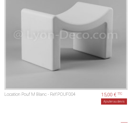
Location Pouf M Blanc - Réf.POUF004
15,00 €
TTC
Ajouter au devis