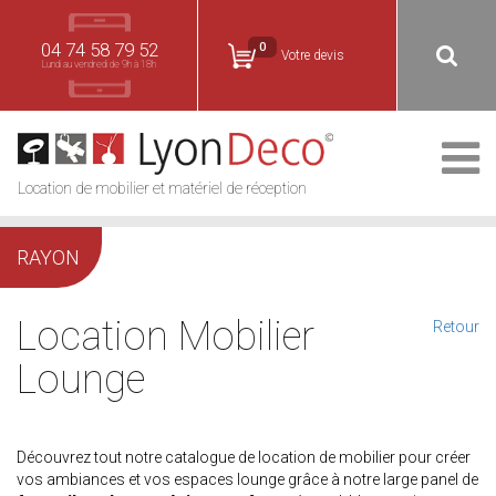
04 74 58 79 52
0
Votre devis
Lundi au vendredi de 9h à 18h
Location de mobilier et matériel de réception
RAYON
Location Mobilier
Retour
Lounge
Découvrez tout notre catalogue de location de mobilier pour créer
vos ambiances et vos espaces lounge grâce à notre large panel de