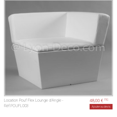
Location Pouf Flex Lounge d'Angle -
48,00 €
TTC
Réf.POUFL003
Ajouter au devis