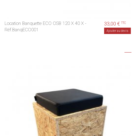
Location Banquette ECO OSB 120 X 40 X -
33,00 €
TTC
Réf.BanqECO001
Ajouter au devis