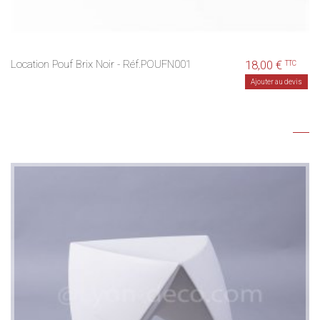
Location Pouf Brix Noir - Réf.POUFN001
18,00 €
TTC
Ajouter au devis