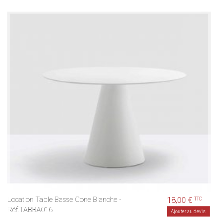
Location Table Basse Cone Blanche -
18,00 €
TTC
Réf.TABBA016
Ajouter au devis