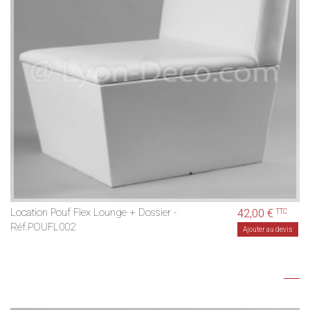
Location Pouf Flex Lounge + Dossier -
42,00 €
TTC
Réf.POUFL002
Ajouter au devis