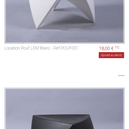
Location Pouf LEM Blanc - Réf.POUF001
18,00 €
TTC
Ajouter au devis