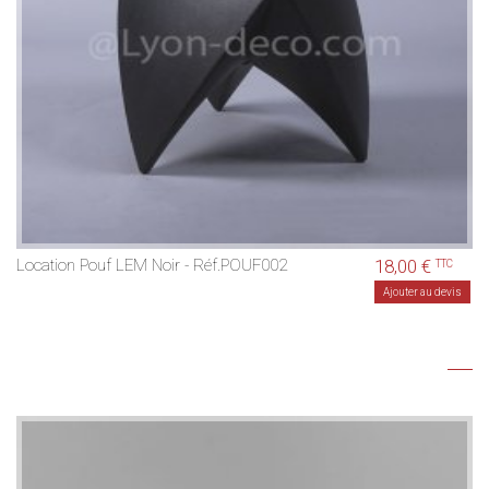
Location Pouf LEM Noir - Réf.POUF002
18,00 €
TTC
Ajouter au devis