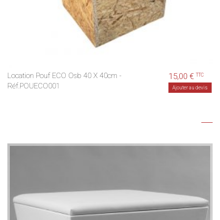
Location Pouf ECO Osb 40 X 40cm -
15,00 €
TTC
Réf.POUECO001
Ajouter au devis