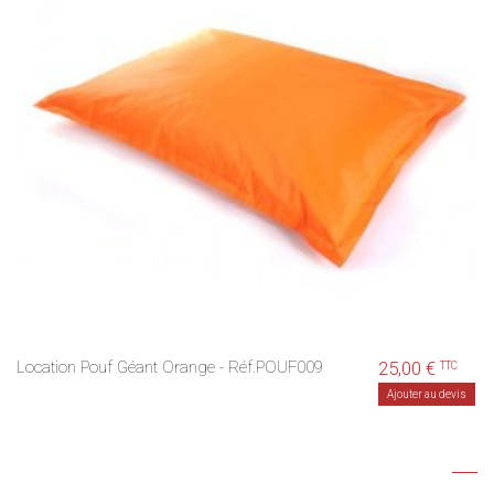
Location Pouf Géant Orange - Réf.POUF009
25,00 €
TTC
Ajouter au devis