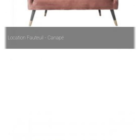
Location Fauteuil - Canapé