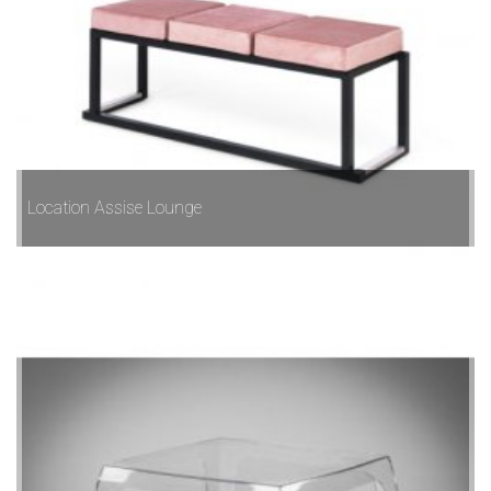
Location Assise Lounge