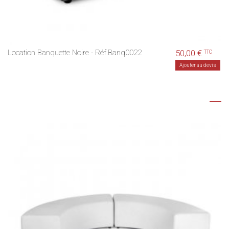
Location Banquette Noire - Réf.Banq0022
50,00 €
TTC
Ajouter au devis