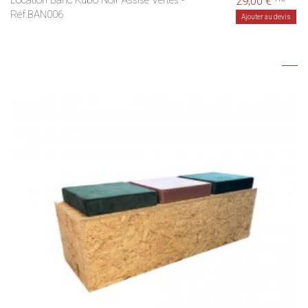
Location Banc Kubo Noir Assise Vertes -
29,00 €
Réf.BAN006
Ajouter au devis