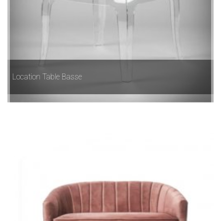
Location Table Basse