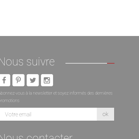
Nous suivre
bonnez-vous à la newsletter et soyez informés des dernières
promotions
Nous contacter