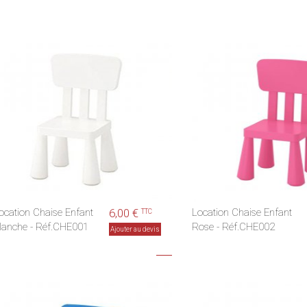
ocation Chaise Enfant
6,00 €
Location Chaise Enfant
TTC
lanche - Réf.CHE001
Rose - Réf.CHE002
Ajouter au devis