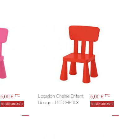
6,00 €
Location Chaise Enfant
6,00 €
TTC
TTC
Rouge - Réf.CHE003
Ajouter au devis
Ajouter au devis