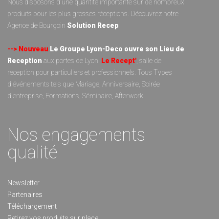
Nous disposons d'une quantité importante sur de nombreux
produits pour les plus grosses réceptions. Découvrez notre
Agence de Bourgoin
Solution Recep
--> Nouveau
Le Groupe Lyon-Deco ouvre son Lieu de
Reception
aux portes de Lyon.
Le Recept'
, salle de
reception pour particuliers et professionnels. Tous Types
d'événements tels que Mariage, Anniversaire, Soirée
d'entreprise, Formations, Séminaire, Afterwork..
Nos engagements
qualité
Newsletter
Partenaires
Téléchargement
Retirez vos produits sur place