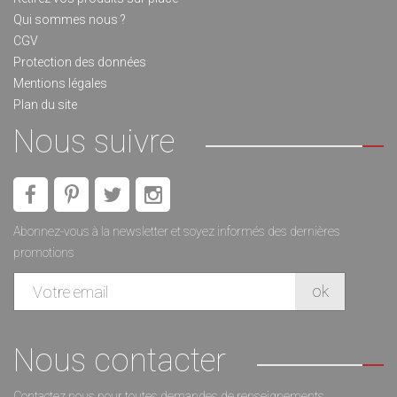
Qui sommes nous ?
CGV
Protection des données
Mentions légales
Plan du site
Nous suivre
Abonnez-vous à la newsletter et soyez informés des dernières
promotions
Nous contacter
Contactez nous pour toutes demandes de renseignements