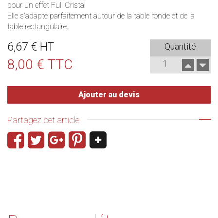
pour un effet Full Cristal
Elle s'adapte parfaitement autour de la
table ronde
et de la
table rectangulaire
.
6,67 € HT
Quantité
8,00 € TTC
Ajouter au devis
Partagez cet article