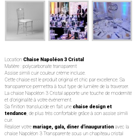
Location
Chaise Napoléon 3 Cristal
Matière : polycarbonate transparent
Assise simili cuir couleur crème incluse.
Cette chaise est le produit original et chic par excellence. Sa
transparence permettra à tout type de
lumière
de la traverser.
La chaise Napoléon 3 Cristal apporte une touche de modernité
et d'originalité à votre événement.
Sa finition translucide en fait une
chaise design et
tendance
, de plus très confortable grâce à son assise simili
cuir.
Réaliser votre
mariage, gala, diner d'inauguration
avec la
chaise Napoléon 3 Transparente sous un
chapiteau cristal