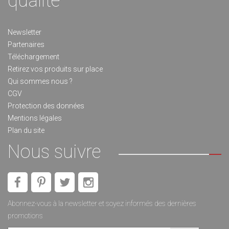
qualité
Newsletter
Partenaires
Téléchargement
Retirez vos produits sur place
Qui sommes nous ?
CGV
Protection des données
Mentions légales
Plan du site
Nous suivre
Abonnez-vous à la newsletter et soyez informés des dernières
promotions