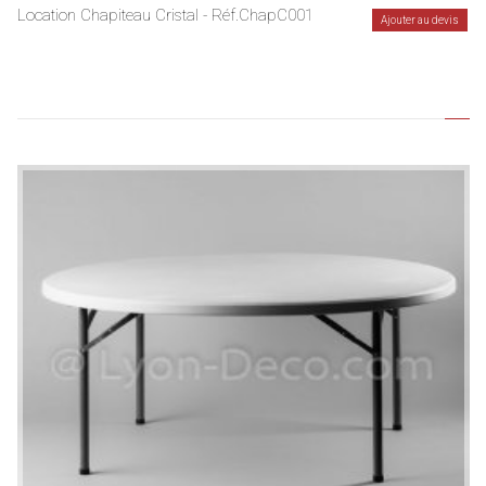
Location Chapiteau Cristal - Réf.ChapC001
Ajouter au devis