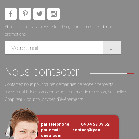
Abonnez-vous à la newsletter et soyez informés des dernières
promotions
Nous contacter
Contactez nous pour toutes demandes de renseignements
concernant la location de mobilier, matériel de réception, Vaisselle et
Chapiteaux pour tous types d'événements.
par téléphone
04 74 58 79 52
par email
contact@lyon-
deco.com