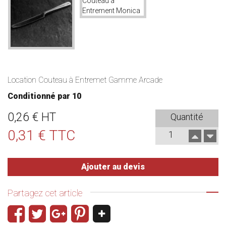
Location Couteau à Entremet Gamme Arcade
Conditionné par 10
0,26 € HT
Quantité
0,31 € TTC
Ajouter au devis
Partagez cet article