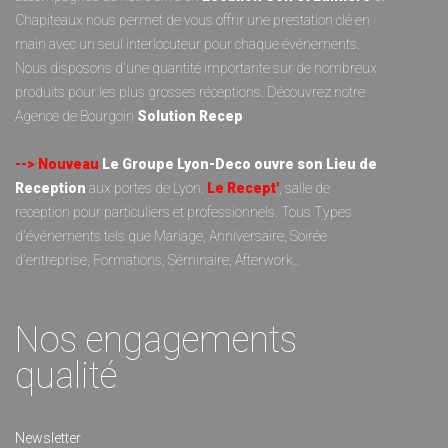
Chapiteaux
nous permet de vous offrir une prestation clé en
main avec un seul interlocuteur pour chaque événements.
Nous disposons d'une quantité importante sur de nombreux
produits pour les plus grosses réceptions. Découvrez notre
Agence de Bourgoin
Solution Recep
--> Nouveau
Le Groupe Lyon-Deco ouvre son Lieu de
Reception
aux portes de Lyon.
Le Recept'
, salle de
reception pour particuliers et professionnels. Tous Types
d'événements tels que Mariage, Anniversaire, Soirée
d'entreprise, Formations, Séminaire, Afterwork..
Nos engagements
qualité
Newsletter