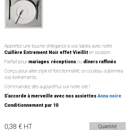
Apportez une touche d'élégance à vos tables avec notre
Cuillère Entrement Noir effet Vieillit
en location.
Parfait pour
mariages
,
réceptions
ou
dîners raffinés
.
Conçu pour allier style et fonctionnalité, ce couteau sublimera
vos événements.
Commandez dès aujourd'hui sur notre site !
S'accorde à merveille avec nos assiettes
Anna noire
Conditionnement par 10
0,38 € HT
Quantité