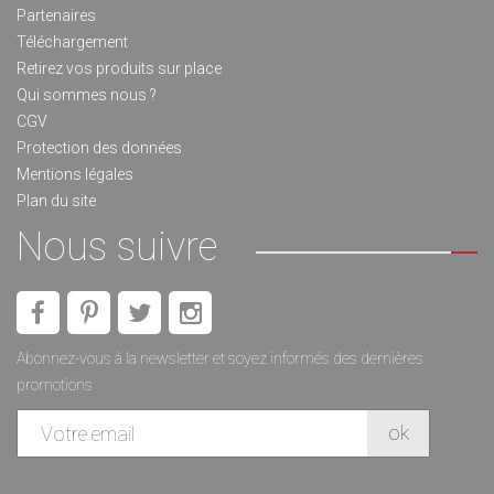
Partenaires
Téléchargement
Retirez vos produits sur place
Qui sommes nous ?
CGV
Protection des données
Mentions légales
Plan du site
Nous suivre
Abonnez-vous à la newsletter et soyez informés des dernières
promotions