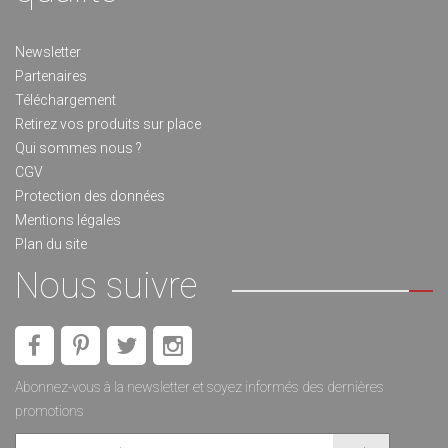
Newsletter
Partenaires
Téléchargement
Retirez vos produits sur place
Qui sommes nous ?
CGV
Protection des données
Mentions légales
Plan du site
Nous suivre
Abonnez-vous à la newsletter et soyez informés des dernières
promotions