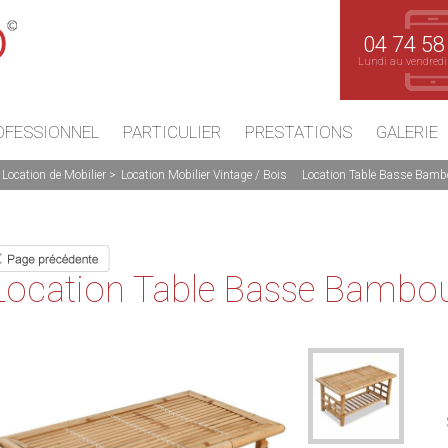
04 74 58
Lundi au vendredi
OFESSIONNEL
PARTICULIER
PRESTATIONS
GALERIE
Location de Mobilier
Location Mobilier Vintage / Bois
Location Table Basse Bamb
Location Table Basse Bambou