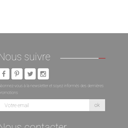
Nous suivre
bonnez-vous à la newsletter et soyez informés des dernières
promotions
Nous contacter