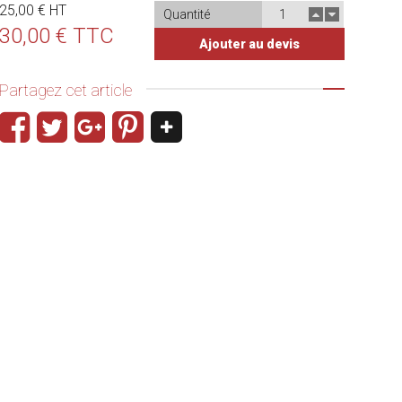
25,00 € HT
Quantité
30,00 € TTC
Ajouter au devis
Partagez cet article