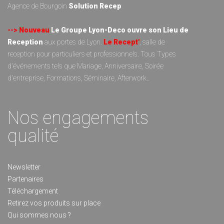
Agence de Bourgoin
Solution Recep
--> Nouveau
Le Groupe Lyon-Deco ouvre son Lieu de
Reception
aux portes de Lyon.
Le Recept'
, salle de
reception pour particuliers et professionnels. Tous Types
d'événements tels que Mariage, Anniversaire, Soirée
d'entreprise, Formations, Séminaire, Afterwork..
Nos engagements
qualité
Newsletter
Partenaires
Téléchargement
Retirez vos produits sur place
Qui sommes nous ?