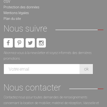
CGV
Protection des données
Mentions légales
Plan du site
Nous suivre
Abonnez-vous à la newsletter et soyez informés des dernières
promotions
Nous contacter
Contactez nous pour toutes demandes de renseignements
concernant la location de mobilier, matériel de réception, Vaisselle et