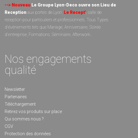
--> Nouveau
Le Groupe Lyon-Deco ouvre son Lieu de
Reception
aux portes de Lyon.
Le Recept'
, salle de
reception pour particuliers et professionnels. Tous Types
d'événements tels que Mariage, Anniversaire, Soirée
d'entreprise, Formations, Séminaire, Afterwork..
Nos engagements
qualité
Newsletter
Partenaires
Téléchargement
Retirez vos produits sur place
Qui sommes nous ?
CGV
Protection des données