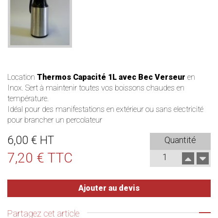
Location
Thermos Capacité 1L avec Bec Verseur
en
Inox. Sert à maintenir toutes vos boissons chaudes en
température.
Idéal pour des manifestations en extérieur ou sans electricité
pour brancher un
percolateur
6,00 € HT
Quantité
7,20 € TTC
Ajouter au devis
Partagez cet article