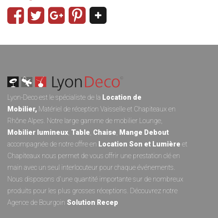
Lyon-Deco est le spécialiste de la
Location de
Mobilier
,
Matériel de réception
Vaisselle
et
Chapiteaux
en
Rhône Alpes. Notre large gamme de
mobilier Lounge
,
Mobilier lumineux
,
Table
,
Chaise
,
Mange Debout
accompagnée de notre offre en
Location Son et Lumièr
e
et
Chapiteaux
nous permet de vous offrir une prestation clé en
main avec un seul interlocuteur pour chaque événements.
Nous disposons d'une quantité importante sur de nombreux
produits pour les plus grosses réceptions. Découvrez notre
Agence de Bourgoin
Solution Recep