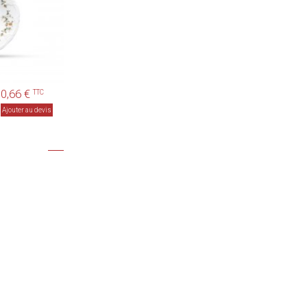
0,66 €
TTC
Ajouter au devis