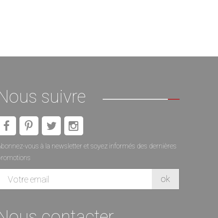
Nous suivre
bonnez-vous à la newsletter et soyez informés des dernières
promotions
Nous contacter